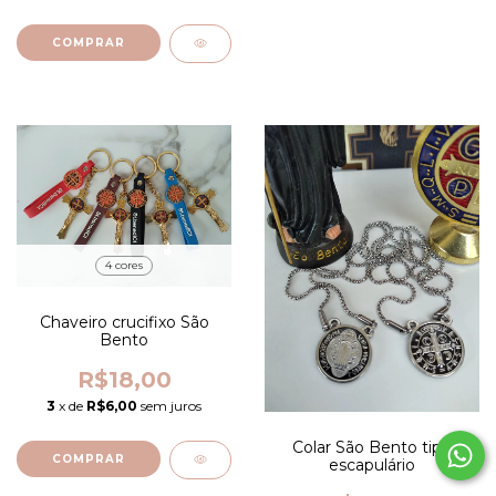
4 cores
Chaveiro crucifixo São
Bento
R$18,00
3
x de
R$6,00
sem juros
Colar São Bento tipo
COMPRAR
escapulário