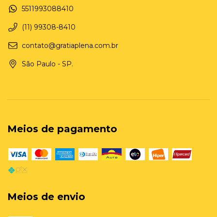
5511993088410
(11) 99308-8410
contato@gratiaplena.com.br
São Paulo - SP.
Meios de pagamento
Meios de envio