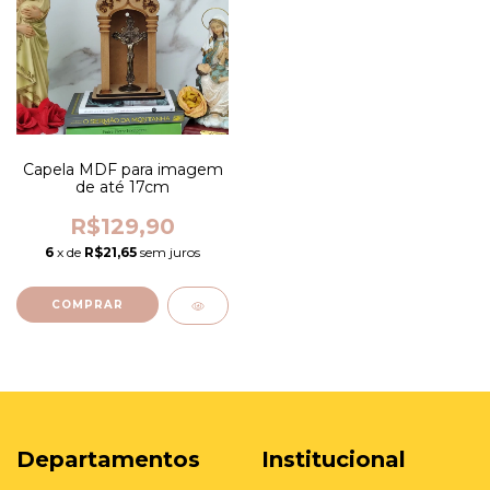
Capela MDF para imagem
de até 17cm
R$129,90
6
x de
R$21,65
sem juros
Departamentos
Institucional