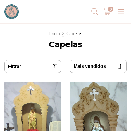
0
Início
>
Capelas
Capelas
Filtrar