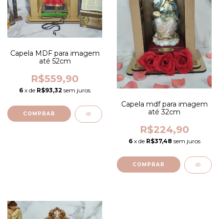
Capela MDF para imagem
até 52cm
R$559,90
6
x de
R$93,32
sem juros
Capela mdf para imagem
até 32cm
R$224,90
6
x de
R$37,48
sem juros